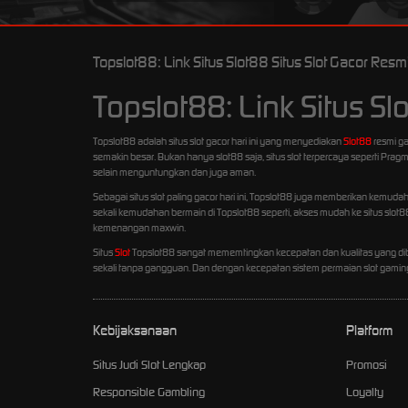
Topslot88: Link Situs Slot88 Situs Slot Gacor 
Topslot88: Link Situs 
Topslot88 adalah situs slot gacor hari ini yang menyediakan
Slot88
resmi ga
semakin besar. Bukan hanya slot88 saja, situs slot terpercaya seperti Pr
selain menguntungkan dan juga aman.
Sebagai situs slot paling gacor hari ini, Topslot88 juga memberikan kemu
sekali kemudahan bermain di Topslot88 seperti, akses mudah ke situs slot88
kemenangan maxwin.
Situs
Slot
Topslot88 sangat mememtingkan kecepatan dan kualitas yang dib
sekali tanpa gangguan. Dan dengan kecepatan sistem permaian slot gaming 
Kebijaksanaan
Platform
Situs Judi Slot Lengkap
Promosi
Responsible Gambling
Loyalty