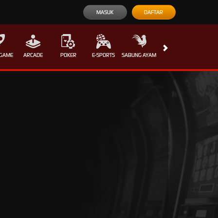
MASUK
DAFTAR
 GAME
ARCADE
POKER
E-SPORTS
SABUNG AYAM
PROMOSI