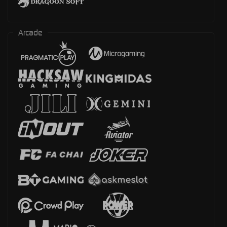
Arcade