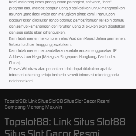
Kami melarang keras penggunaan perangkat, software, "bots",
program atau metode apapun yang diaplikasikan untuk menghasilkan
taruhan yang tidak wajar dan merugikan pihak kami. Penutupan
account akan dilakukan tanpa adanya pemberitahuan terlebih dahulu
dan semua kemenangan dari taruhan yang dilakukan akan dibatalkan
dan sisa saldo akan dihanguskan.
Kami tidak menerima komplain atas Void dan Reject dalam permainan,
Sebab itu diluar tanggung jawab kami.
Kami tidak menerima pendaftaran apabila anda menggunakan IP
Address Luar Negri (Malaysia, Singapore, Hongkong, Cambodia,
China).
Proses Withdraw atau penarikan tidak dapat dilakukan apabila
informasi rekening tertuju berbeda seperti informasi rekening pada
database kami.
Topslot88: Link Situs Slot88 Situs Slot Gacor Resmi
Gampang Menang Maxwin
Topslot88: Link Situs Slot88
Situs Slot Gacor Resmi