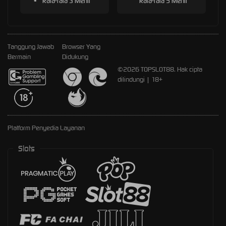
Rata-rata 3 Menit
Rata-rata 5 Menit
Tanggung Jawab
Browser Yang
Bermain
Didukung
©2026 TOPSLOT88. Hak cipta
dilindungi | 18+
Platform Penyedia Layanan
Slots