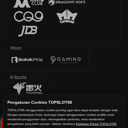
Poker
E-Sports
Pengaturan Cookies TOPSLOT88
Sabung Ayam
TOPSLOT88 menggunakan cookies penting agar situs dapat berjalan dengan baik.
Tap Me!
Dengan persetujuan Anda, kami juga dapat menggunakan cookies analitik untuk
memahami penggunaan situs, meningkatkan performa, serta memberikan
pengalaman yang lebih nyaman. Silakan membaca
Kebijakan Privasi TOPSLOT88