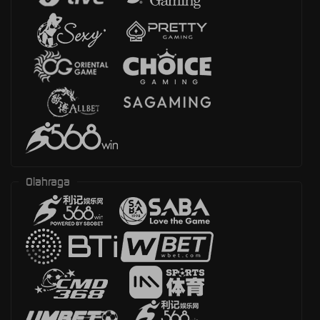
Olahraga