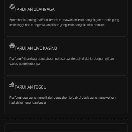
TARUHAN OLAHRAGA
Sportsbook Gaming Platform Terbaik menawarkan lebih banyak game, odds yang
lebih tinggi, dan menyediakan pilihan yang lebih banyak untuk pemain.
TARUHAN LIVE KASINO
Platform Pilihan bagi perusahaan-perusahaan terbaik di dunia, dengan pilihan
variasi game terbanyak
TARUHAN TOGEL
Platform togel yang menarik dari perusahan terbaik di dunia yang menawarkan
hadiah kemenangan besar