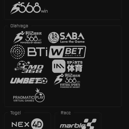
Olahraga
Togel
Race