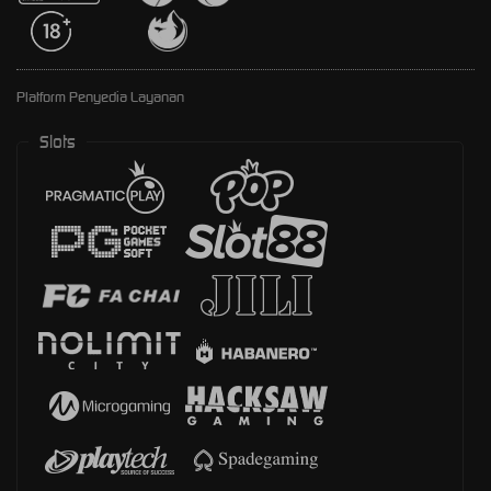
Platform Penyedia Layanan
Slots