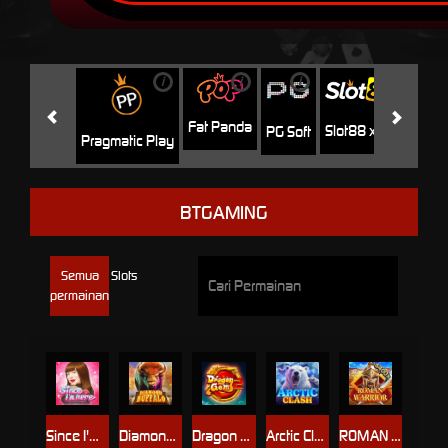
i
i
i
i
i
Facha
Fat Panda
Slot88 x PP
PG Soft
Pragmatic Play
BTGAMING
Semua
Slots
permainan
Since I'm here
Diamond buffalo
Dragon Gem2
Arctic Clash
ROMAN WARRIOR