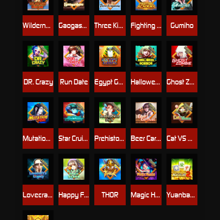
Wilderness Hunting
Gaogashou
Three Kingdoms
Fighting Academy
Gumiho
DR. Crazy
Run Date
Egypt Gods
Halloween Horror
Ghost Zombie
Mutation fish
Star Cruise
Prehistoric Park
Beer Carnival
Cat VS Mouse
Lovecraft's Legacy
Happy Fruit Stand
THOR
Magic House
Yuanbao Mahjong2