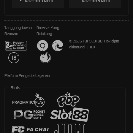
Rata-rata 3 Menit
Rata-rata 5 Menit
Tanggung Jawab
Browser Yang
Bermain
Didukung
©2026 TOPSLOT88. Hak cipta
dilindungi | 18+
Platform Penyedia Layanan
Slots