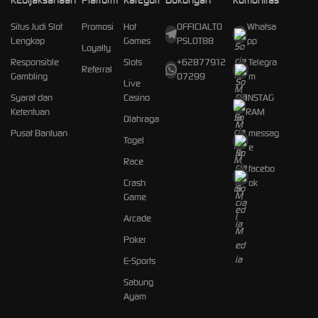
Situs Judi Slot
Promosi
Hot
OFFICIALTO
Whatsa
Lengkap
Games
PSLOT88
pp
Loyalty
Responsible
Slots
+62877912
Telegra
Referral
Gambling
07299
m
Live
Syarat dan
Casino
INSTAG
Ketentuan
RAM
Olahraga
Pusat Bantuan
messag
Togel
e
Race
facebo
Crash
ok
Game
Arcade
Poker
E-Sports
Sabung
Ayam