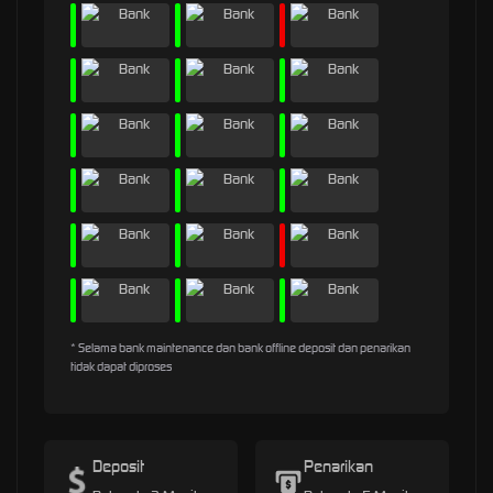
* Selama bank maintenance dan bank offline deposit dan penarikan
tidak dapat diproses
Deposit
Penarikan