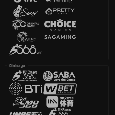
Olahraga