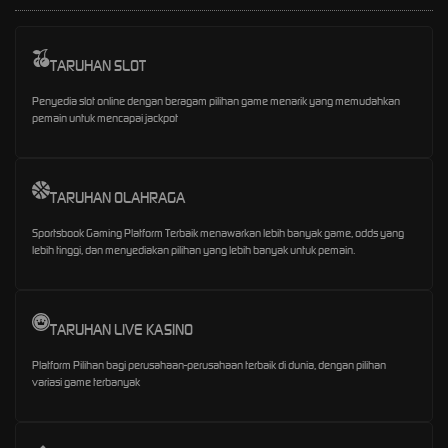
TARUHAN SLOT
Penyedia slot online dengan beragam pilihan game menarik yang memudahkan
pemain untuk mencapai jackpot
TARUHAN OLAHRAGA
Sportsbook Gaming Platform Terbaik menawarkan lebih banyak game, odds yang
lebih tinggi, dan menyediakan pilihan yang lebih banyak untuk pemain.
TARUHAN LIVE KASINO
Platform Pilihan bagi perusahaan-perusahaan terbaik di dunia, dengan pilihan
variasi game terbanyak