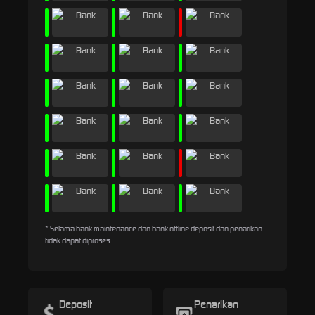
* Selama bank maintenance dan bank offline deposit dan penarikan
tidak dapat diproses
Deposit
Penarikan