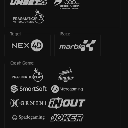
Togel
Race
Crash Game