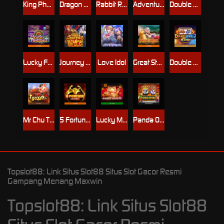
King Pharaoh
Dragon Gold
Rabbit Riches
Adventure Iceland
Double Fortune
Lucky Feng Shui
Journey to the Wild
Love Idol
Great Stars
Double Flame
Mr Chu Tycoon
5 Fortune SA
Lucky Meow
Panda Opera
Topslot88: Link Situs Slot88 Situs Slot Gacor Resmi
Gampang Menang Maxwin
Topslot88: Link Situs Slot88