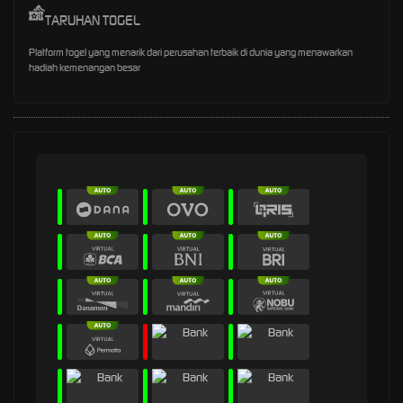
TARUHAN TOGEL
Platform togel yang menarik dari perusahan terbaik di dunia yang menawarkan
hadiah kemenangan besar