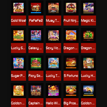
Gold West
FaFaFa2
Muay Thai Fighter
Fruit Ninja Fury
Magic Kitty
Lucky Snake Wheel
Galaxy Guardian
Sexy Vegas
Dragon Wish
Dragon Empire
Sugar Party
Fiery Sevens Hot 20
Lucky Twin Sea
5 Fortune
Lucky Horse
Golden Pixiu
Captain Golds Fortune
Hallo Win Party
Big Prosperity SA
Golden Whale