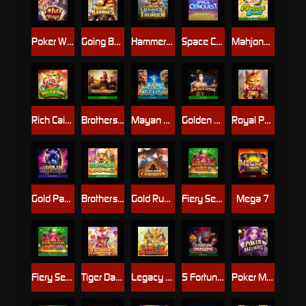
Poker Ways
Going Bananas Inc
Hammer of Thunder
Space Conquest
Mahjong Riches
Rich Caishen
Brothers kingdom
Mayan Gems
Golden Lotus SE
Royal Paws Maxways
Gold Panther
Brothers Kingdom 2
Gold Rush Cowboys
Fiery Sevens Hot 5
Mega 7
Fiery Sevens Hot 50
Tiger Dance
Legacy of Ramakien
5 Fortune Dragons
Poker Maxways