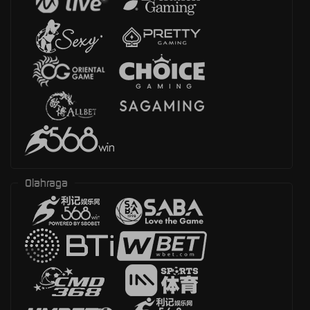
Olahraga