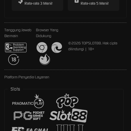
Rata-rata 3 Menit
Rata-rata 5 Menit
Tanggung Jawab
Browser Yang
Bermain
Didukung
©2026 TOPSLOT88. Hak cipta
dilindungi | 18+
Platform Penyedia Layanan
Slots