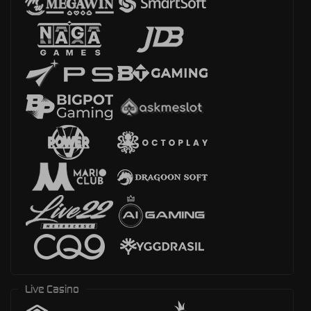
Live Casino