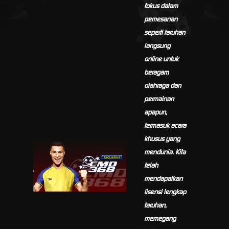
fokus dalam
pemesanan
seperti taruhan
langsung
online untuk
beragam
olahraga dan
permainan
apapun,
termasuk acara
khusus yang
mendunia. Kita
telah
mendapatkan
lisensi lengkap
taruhan,
memegang