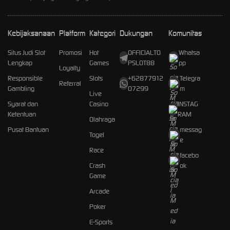
Kebijaksanaan
Platform
Kategori
Dukungan
Komunitas
Situs Judi Slot
Promosi
Hot
OFFICIALTO
Whatsa
Lengkap
Games
PSLOT88
pp
Loyalty
Responsible
Slots
+62877912
Telegra
Referral
Gambling
07299
m
Live
Syarat dan
Casino
INSTAG
Ketentuan
RAM
Olahraga
Pusat Bantuan
messag
Togel
e
Race
facebo
Crash
ok
Game
Arcade
Poker
E-Sports