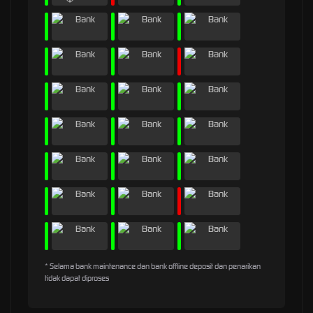
* Selama bank maintenance dan bank offline deposit dan penarikan
tidak dapat diproses