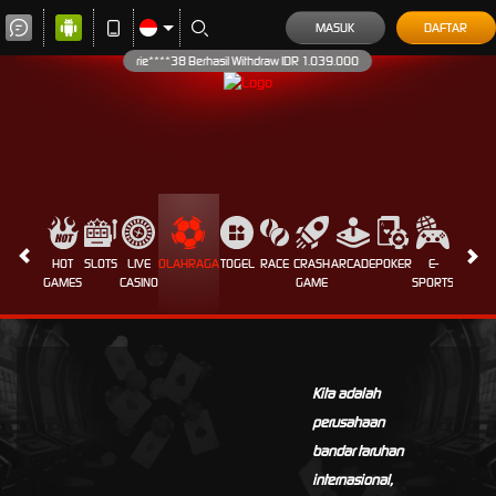
MASUK
DAFTAR
rie****38 Berhasil Withdraw IDR 1.039.000
HOT
SLOTS
LIVE
OLAHRAGA
TOGEL
RACE
CRASH
ARCADE
POKER
E-
SABUN
GAMES
CASINO
GAME
SPORTS
AYAM
Kita adalah
perusahaan
bandar taruhan
internasional,