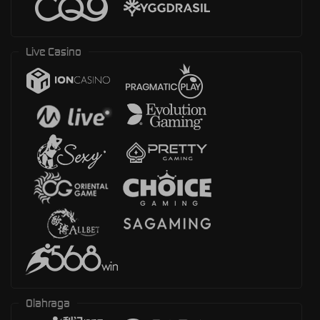
Live Casino
Olahraga