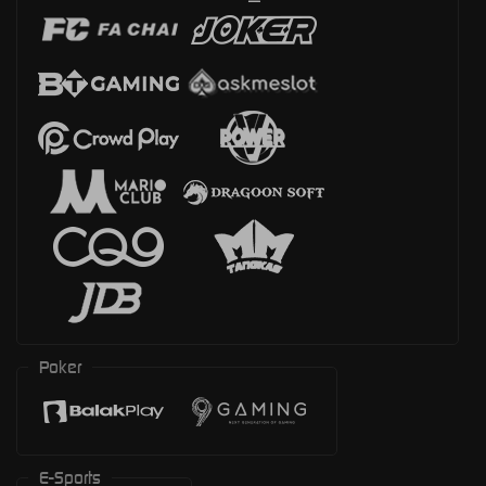
Poker
E-Sports