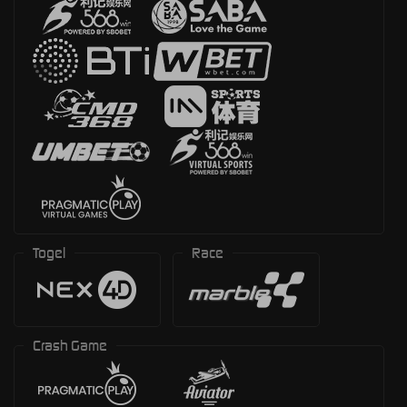
Togel
Race
Crash Game