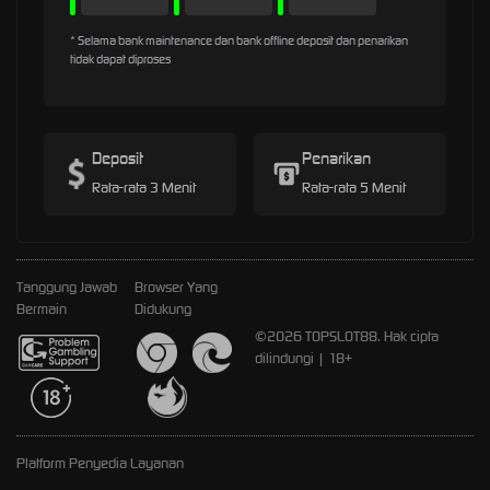
* Selama bank maintenance dan bank offline deposit dan penarikan
tidak dapat diproses
Deposit
Penarikan
Rata-rata 3 Menit
Rata-rata 5 Menit
Tanggung Jawab
Browser Yang
Bermain
Didukung
©2026 TOPSLOT88. Hak cipta
dilindungi | 18+
Platform Penyedia Layanan