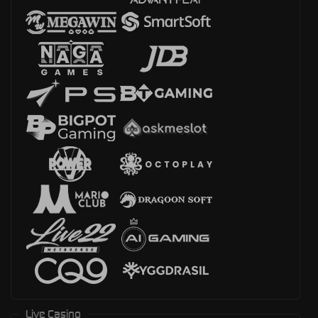
Live Casino