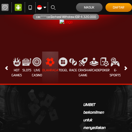
MASUK
DAFTAR
cac****ca Berhasil Withdraw IDR 4.320.000
HOT
SLOTS
LIVE
OLAHRAGA
TOGEL
RACE
CRASH
ARCADE
POKER
E-
SABUN
GAMES
CASINO
GAME
SPORTS
AYAM
UMBET
berkomitmen
untuk
menyediakan