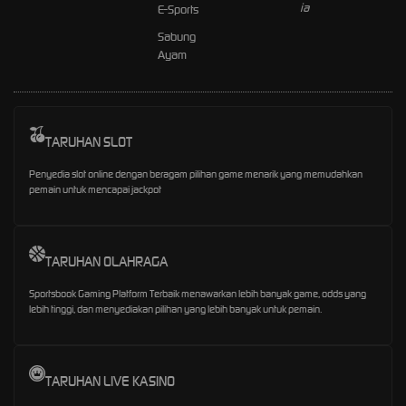
E-Sports
Sabung
Ayam
TARUHAN SLOT
Penyedia slot online dengan beragam pilihan game menarik yang memudahkan
pemain untuk mencapai jackpot
TARUHAN OLAHRAGA
Sportsbook Gaming Platform Terbaik menawarkan lebih banyak game, odds yang
lebih tinggi, dan menyediakan pilihan yang lebih banyak untuk pemain.
TARUHAN LIVE KASINO