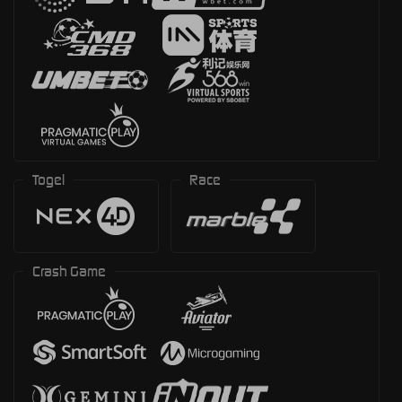
Togel
Race
Crash Game