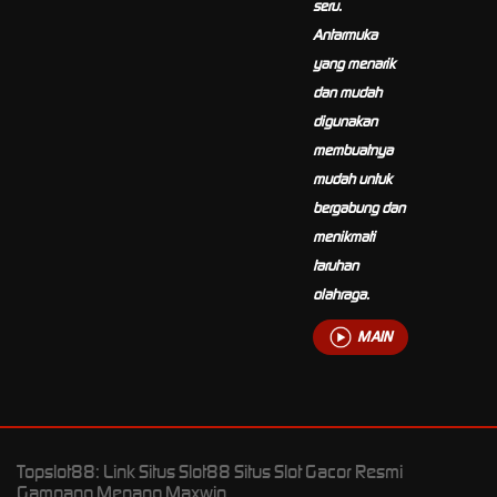
seru.
Antarmuka
yang menarik
dan mudah
digunakan
membuatnya
mudah untuk
bergabung dan
menikmati
taruhan
olahraga.
MAIN
Topslot88: Link Situs Slot88 Situs Slot Gacor Resmi
Gampang Menang Maxwin