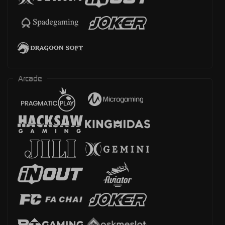
Arcade