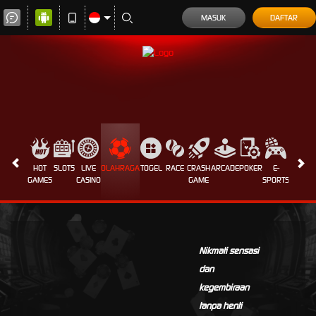
MASUK
DAFTAR
HOT
SLOTS
LIVE
OLAHRAGA
TOGEL
RACE
CRASH
ARCADE
POKER
E-
SABUN
GAMES
CASINO
GAME
SPORTS
AYAM
Nikmati sensasi
dan
kegembiraan
tanpa henti