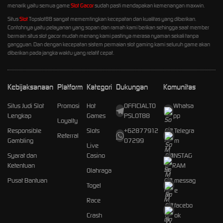
menarik yaitu semua game
Slot Gacor
sudah pasti mendapakan kemenangan maxwin.
Situs
Slot
Topslot88 sangat mememtingkan kecepatan dan kualitas yang diberikan.
Contohnya yaitu pelayanan yang sopan dan ramah kami berikan sehingga saat member
bermain situs slot gacor mudah menang kami pastinya merasa nyaman sekali tanpa
gangguan. Dan dengan kecepatan sistem permaian slot gaming kami seluruh game akan
diberikan pada jangka waktu yang relatif cepat.
Kebijaksanaan
Platform
Kategori
Dukungan
Komunitas
Situs Judi Slot
Promosi
Hot
OFFICIALTO
Whatsa
Lengkap
Games
PSLOT88
pp
Loyalty
Responsible
Slots
+62877912
Telegra
Referral
Gambling
07299
m
Live
Syarat dan
Casino
INSTAG
Ketentuan
RAM
Olahraga
Pusat Bantuan
messag
Togel
e
Race
facebo
Crash
ok